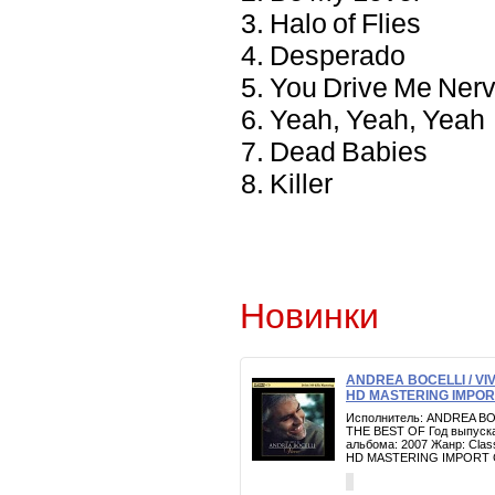
3. Halo of Flies
4. Desperado
5. You Drive Me Ner
6. Yeah, Yeah, Yeah
7. Dead Babies
8. Killer
Новинки
ANDREA BOCELLI / VI
HD MASTERING IMPOR
Исполнитель: ANDREA BO
THE BEST OF Год выпуска
альбома: 2007 Жанр: Clas
HD MASTERING IMPORT 