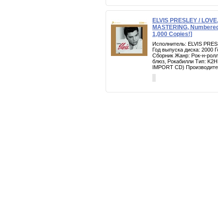
ELVIS PRESLEY / LOVE,
MASTERING, Numbered, 
1,000 Copies!]
Исполнитель: ELVIS PRES
Год выпуска диска: 2000 
Сборник Жанр: Рок-н-ролл
блюз, Рокабилли Тип: K
IMPORT CD) Производител