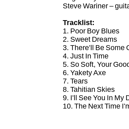
Steve Wariner – guit
Tracklist:
1. Poor Boy Blues
2. Sweet Dreams
3. There'll Be Som
4. Just In Time
5. So Soft, Your Go
6. Yakety Axe
7. Tears
8. Tahitian Skies
9. I'll See You In My
10. The Next Time I'