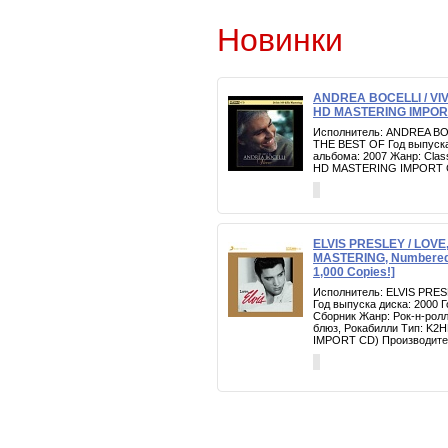
Новинки
ANDREA BOCELLI / VI
HD MASTERING IMPOR
Исполнитель: ANDREA BO
THE BEST OF Год выпуска
альбома: 2007 Жанр: Clas
HD MASTERING IMPORT 
ELVIS PRESLEY / LOVE,
MASTERING, Numbered, 
1,000 Copies!]
Исполнитель: ELVIS PRES
Год выпуска диска: 2000 
Сборник Жанр: Рок-н-ролл
блюз, Рокабилли Тип: K
IMPORT CD) Производител