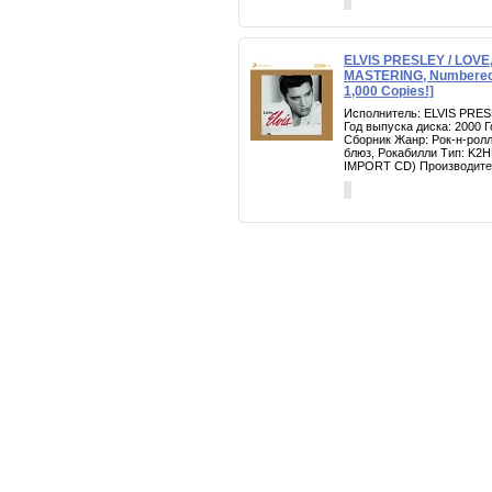
ELVIS PRESLEY / LOVE,
MASTERING, Numbered, 
1,000 Copies!]
Исполнитель: ELVIS PRES
Год выпуска диска: 2000 
Сборник Жанр: Рок-н-ролл
блюз, Рокабилли Тип: K
IMPORT CD) Производител