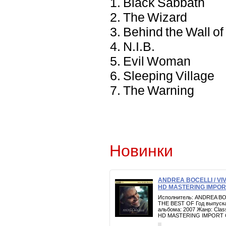
1. Black Sabbath
2. The Wizard
3. Behind the Wall of
4. N.I.B.
5. Evil Woman
6. Sleeping Village
7. The Warning
Новинки
ANDREA BOCELLI / VI
HD MASTERING IMPOR
Исполнитель: ANDREA BO
THE BEST OF Год выпуска
альбома: 2007 Жанр: Clas
HD MASTERING IMPORT 