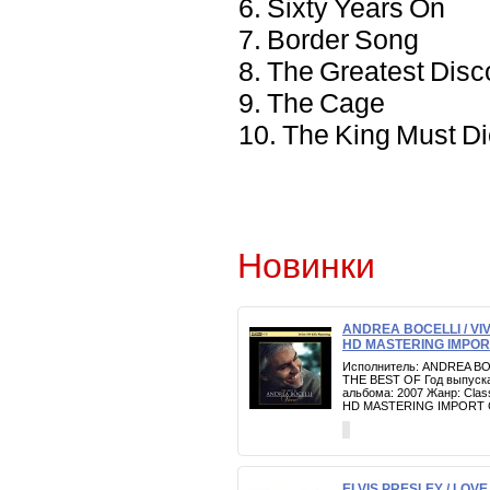
6. Sixty Years On
7. Border Song
8. The Greatest Disc
9. The Cage
10. The King Must D
Новинки
ANDREA BOCELLI / VI
HD MASTERING IMPOR
Исполнитель: ANDREA BO
THE BEST OF Год выпуска
альбома: 2007 Жанр: Clas
HD MASTERING IMPORT 
ELVIS PRESLEY / LOVE,