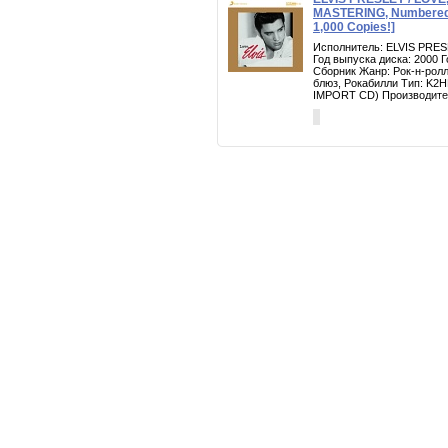
MASTERING, Numbered, 
1,000 Copies!]
Исполнитель: ELVIS PRES
Год выпуска диска: 2000 
Сборник Жанр: Рок-н-ролл
блюз, Рокабилли Тип: K
IMPORT CD) Производител