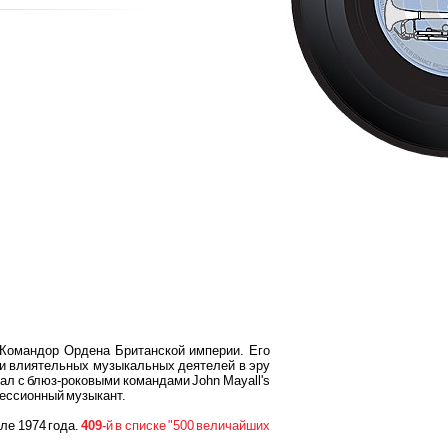
. Командор Ордена Британской империи. Его
 и влиятельных музыкальных деятелей в эру
рал с блюз-роковыми командами John Mayall's
 сессионный музыкант.
ле 1974 года.
409
-й в списке "500 величайших