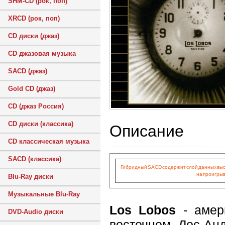
SHM-CD (рок, поп)
XRCD (рок, поп)
CD диски (джаз)
CD джазовая музыка
SACD (джаз)
Gold CD (джаз)
CD (джаз Россия)
CD диски (классика)
Описание
CD классическая музыка
SACD (классика)
Гибридный SACD содержит слой данных высок
на проигрыв
Blu-Ray диски
Музыкальные Blu-Ray
Los Lobos
- амери
DVD-Audio диски
восточном Лос-Ан