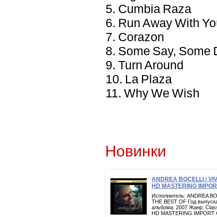
5. Cumbia Raza
6. Run Away With Yo
7. Corazon
8. Some Say, Some 
9. Turn Around
10. La Plaza
11. Why We Wish
Новинки
ANDREA BOCELLI / VI
HD MASTERING IMPOR
Исполнитель: ANDREA BO
THE BEST OF Год выпуска
альбома: 2007 Жанр: Clas
HD MASTERING IMPORT 