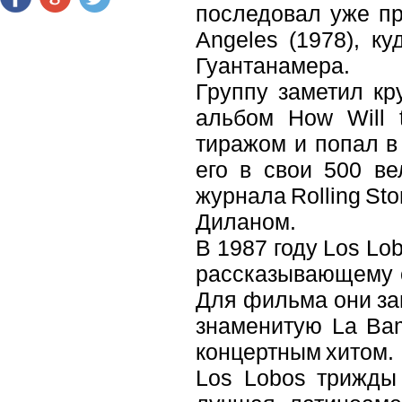
последовал уже пр
Angeles (1978), к
Гуантанамера.
Группу заметил кр
альбом How Will 
тиражом и попал в 
его в свои 500 в
журнала Rolling St
Диланом.
В 1987 году Los Lo
рассказывающему о
Для фильма они за
знаменитую La Bam
концертным хитом.
Los Lobos трижды 