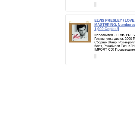
ELVIS PRESLEY / LOVE,
MASTERING, Numbered, 
1,000 Copies!]
Исполнитель: ELVIS PRES
Год выпуска диска: 2000 
Сборник Жанр: Рок-н-ролл
блюз, Рокабилли Тип: K
IMPORT CD) Производител