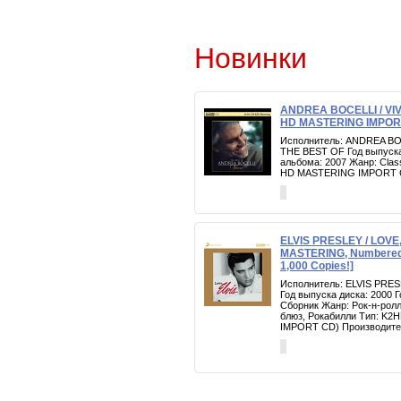
Новинки
ANDREA BOCELLI / VI
HD MASTERING IMPOR
Исполнитель: ANDREA BO
THE BEST OF Год выпуска
альбома: 2007 Жанр: Clas
HD MASTERING IMPORT 
ELVIS PRESLEY / LOVE,
MASTERING, Numbered, 
1,000 Copies!]
Исполнитель: ELVIS PRES
Год выпуска диска: 2000 
Сборник Жанр: Рок-н-ролл
блюз, Рокабилли Тип: K
IMPORT CD) Производител