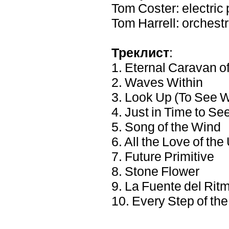
Tom Coster: electric 
Tom Harrell: orchest
Треклист
:
1. Eternal Caravan o
2. Waves Within
3. Look Up (To See 
4. Just in Time to Se
5. Song of the Wind
6. All the Love of th
7. Future Primitive
8. Stone Flower
9. La Fuente del Rit
10. Every Step of th