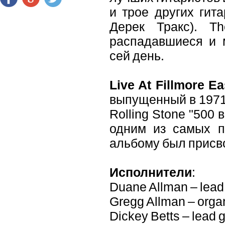
и трое других гит
Дерек Тракс). Th
распадавшиеся и 
сей день.
Live At Fillmore Ea
выпущенный в 1971 
Rolling Stone "500
одним из самых п
альбому был присво
Исполнители
:
Duane Allman – lead g
Gregg Allman – organ
Dickey Betts – lead g