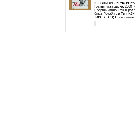
Исполнитель: ELVIS PRES
Год выпуска диска: 2000 
Сборник Жанр: Рок-н-ролл
блюз, Рокабилли Тип: K
IMPORT CD) Производител