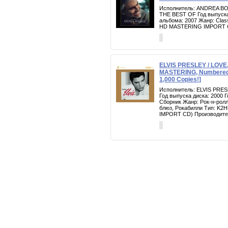
Исполнитель: ANDREA BO
THE BEST OF Год выпуска
альбома: 2007 Жанр: Clas
HD MASTERING IMPORT 
ELVIS PRESLEY / LOVE,
MASTERING, Numbered, 
1,000 Copies!]
Исполнитель: ELVIS PRES
Год выпуска диска: 2000 
Сборник Жанр: Рок-н-ролл
блюз, Рокабилли Тип: K
IMPORT CD) Производител