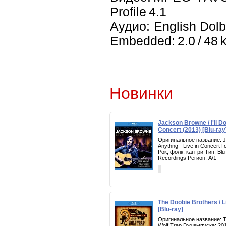
Profile 4.1
Аудио: English Dolb
Embedded: 2.0 / 48 k
Новинки
Jackson Browne / I'll Do
Concert (2013) [Blu-ray
Оригинальное название: Ja
Anythng - Live in Concert 
Рок, фолк, кантри Тип: Bl
Recordings Регион: A/1
The Doobie Brothers / L
[Blu-ray]
Оригинальное название: Th
Wolf Trap Год выпуска: 20