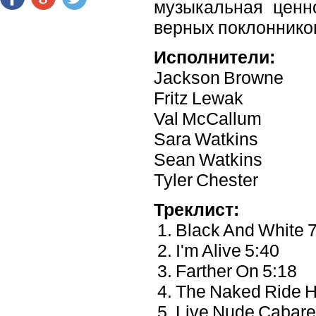
музыкальная ценн
верных поклонников
Исполнители:
Jackson Browne
Fritz Lewak
Val McCallum
Sara Watkins
Sean Watkins
Tyler Chester
Треклист:
1. Black And White 
2. I'm Alive 5:40
3. Farther On 5:18
4. The Naked Ride 
5. Live Nude Cabare