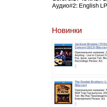
Аудио#2: English LPC
Новинки
Jackson Browne / I'll Do
Concert (2013) [Blu-ray
Оригинальное название: Ja
Anythng - Live in Concert 
Рок, фолк, кантри Тип: Bl
Recordings Регион: A/1
The Doobie Brothers / L
[Blu-ray]
Оригинальное название: Th
Wolf Trap Год выпуска: 20
Тип: Blu-Ray Производите
Entertainment Регион: A/1