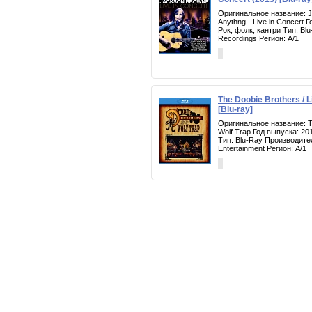
Оригинальное название: Ja
Anythng - Live in Concert 
Рок, фолк, кантри Тип: Bl
Recordings Регион: A/1
The Doobie Brothers / L
[Blu-ray]
Оригинальное название: Th
Wolf Trap Год выпуска: 20
Тип: Blu-Ray Производите
Entertainment Регион: A/1