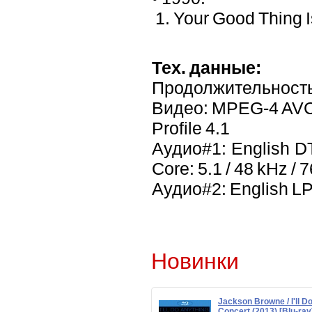
1. Your Good Thing 
Тех. данные:
Продолжительность
Видео: MPEG-4 AVC 2
Profile 4.1
Аудио#1: English DT
Core: 5.1 / 48 kHz / 7
Аудио#2: English LPC
Новинки
Jackson Browne / I'll Do
Concert (2013) [Blu-ray