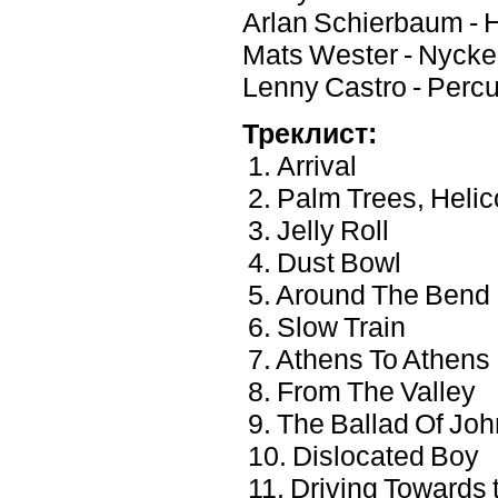
Arlan Schierbaum - 
Mats Wester - Nycke
Lenny Castro - Perc
Треклист:
1. Arrival
2. Palm Trees, Helic
3. Jelly Roll
4. Dust Bowl
5. Around The Bend
6. Slow Train
7. Athens To Athens
8. From The Valley
9. The Ballad Of Jo
10. Dislocated Boy
11. Driving Towards 