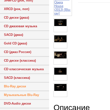
SHM-CD (рок, поп)
XRCD (рок, поп)
CD диски (джаз)
CD джазовая музыка
SACD (джаз)
Gold CD (джаз)
CD (джаз Россия)
CD диски (классика)
CD классическая музыка
SACD (классика)
Blu-Ray диски
Музыкальные Blu-Ray
DVD-Audio диски
Описание