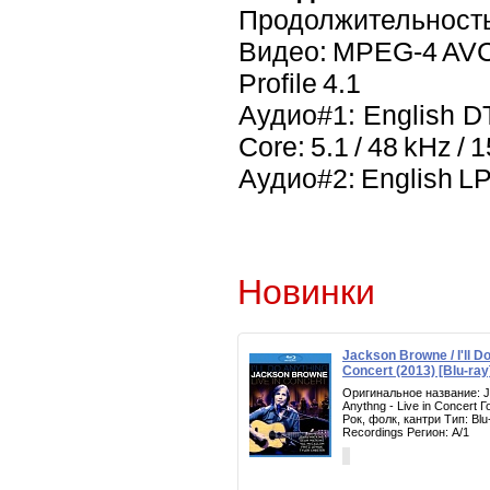
Продолжительность
Видео: MPEG-4 AVC 2
Profile 4.1
Аудио#1: English DT
Core: 5.1 / 48 kHz / 1
Аудио#2: English LPC
Новинки
Jackson Browne / I'll Do
Concert (2013) [Blu-ray
Оригинальное название: Ja
Anythng - Live in Concert 
Рок, фолк, кантри Тип: Bl
Recordings Регион: A/1