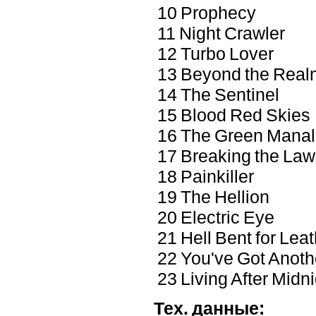
10 Prophecy
11 Night Crawler
12 Turbo Lover
13 Beyond the Real
14 The Sentinel
15 Blood Red Skies
16 The Green Manali
17 Breaking the Law
18 Painkiller
19 The Hellion
20 Electric Eye
21 Hell Bent for Leat
22 You've Got Anoth
23 Living After Midni
Тех. данные: