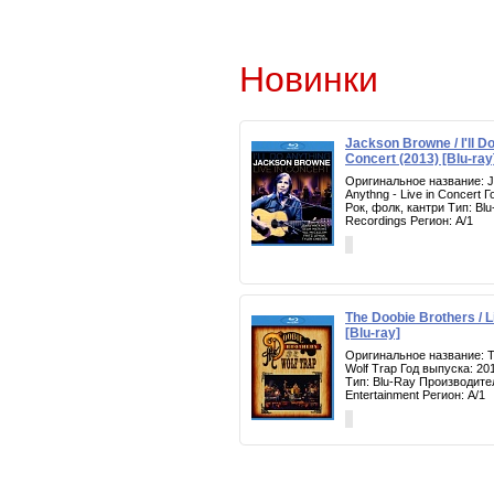
Новинки
Jackson Browne / I'll Do
Concert (2013) [Blu-ray
Оригинальное название: Ja
Anythng - Live in Concert 
Рок, фолк, кантри Тип: Bl
Recordings Регион: A/1
The Doobie Brothers / L
[Blu-ray]
Оригинальное название: Th
Wolf Trap Год выпуска: 20
Тип: Blu-Ray Производите
Entertainment Регион: A/1