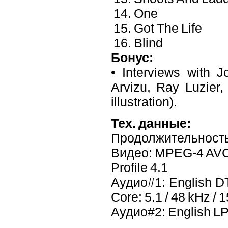
14. One
15. Got The Life
16. Blind
Бонус:
• Interviews with 
Arvizu, Ray Luzie
illustration).
Тех. данные:
Продолжительность
Видео: MPEG-4 AVC 2
Profile 4.1
Аудио#1: English DT
Core: 5.1 / 48 kHz / 1
Аудио#2: English LPC