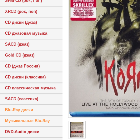
SHM-CD (рок, поп)
XRCD (рок, поп)
CD диски (джаз)
CD джазовая музыка
SACD (джаз)
Gold CD (джаз)
CD (джаз Россия)
CD диски (классика)
CD классическая музыка
SACD (классика)
Blu-Ray диски
Музыкальные Blu-Ray
DVD-Audio диски