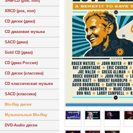
SHM-CD (рок, поп)
XRCD (рок, поп)
CD диски (джаз)
CD джазовая музыка
SACD (джаз)
Gold CD (джаз)
CD (джаз Россия)
CD диски (классика)
CD классическая музыка
SACD (классика)
Blu-Ray диски
Музыкальные Blu-Ray
DVD-Audio диски