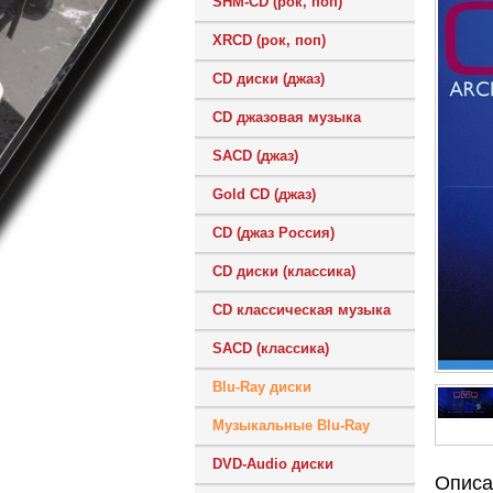
SHM-CD (рок, поп)
XRCD (рок, поп)
CD диски (джаз)
CD джазовая музыка
SACD (джаз)
Gold CD (джаз)
CD (джаз Россия)
CD диски (классика)
CD классическая музыка
SACD (классика)
Blu-Ray диски
Музыкальные Blu-Ray
DVD-Audio диски
Описа