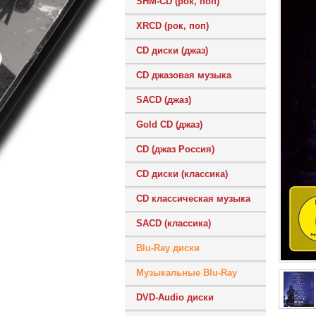
SHM-CD (рок, поп)
XRCD (рок, поп)
CD диски (джаз)
CD джазовая музыка
SACD (джаз)
Gold CD (джаз)
CD (джаз Россия)
CD диски (классика)
CD классическая музыка
SACD (классика)
Blu-Ray диски
Музыкальные Blu-Ray
DVD-Audio диски