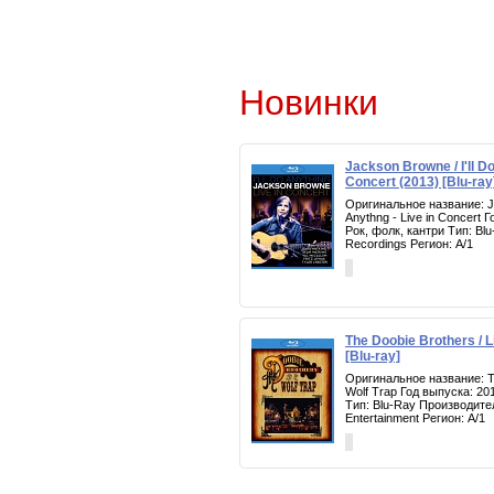
Новинки
Jackson Browne / I'll Do
Concert (2013) [Blu-ray
Оригинальное название: Ja
Anythng - Live in Concert 
Рок, фолк, кантри Тип: Bl
Recordings Регион: A/1
The Doobie Brothers / L
[Blu-ray]
Оригинальное название: Th
Wolf Trap Год выпуска: 20
Тип: Blu-Ray Производите
Entertainment Регион: A/1