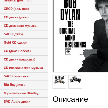
SHM-CD (рок, поп)
XRCD (рок, поп)
CD диски (джаз)
CD джазовая музыка
SACD (джаз)
Gold CD (джаз)
CD (джаз Россия)
CD диски (классика)
CD классическая музыка
SACD (классика)
Blu-Ray диски
Музыкальные Blu-Ray
Описание
DVD-Audio диски