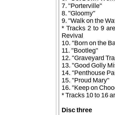
7. "Porterville"
8. "Gloomy"
9. "Walk on the Wa
* Tracks 2 to 9 a
Revival
10. "Born on the B
11. "Bootleg"
12. "Graveyard Tra
13. "Good Golly Mi
14. "Penthouse Pa
15. "Proud Mary"
16. "Keep on Choog
* Tracks 10 to 16 
Disc three