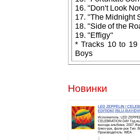
16. "Don't Look Now
17. "The Midnight 
18. "Side of the Ro
19. "Effigy"
* Tracks 10 to 19
Boys
Новинки
LED ZEPPELIN / CELE
EDITION] [BLU-RAY/DV
Исполнитель: LED ZEPPEL
CELEBRATION DAY Год вып
выхода альбома: 2007 Жан
блюз-рок, фолк-рок Тип:
Производитель: WEA