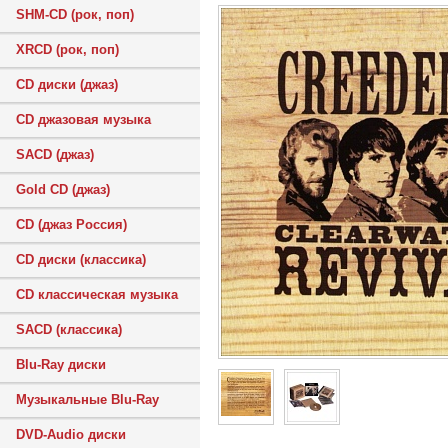
SHM-CD (рок, поп)
XRCD (рок, поп)
CD диски (джаз)
CD джазовая музыка
SACD (джаз)
Gold CD (джаз)
CD (джаз Россия)
CD диски (классика)
CD классическая музыка
SACD (классика)
Blu-Ray диски
Музыкальные Blu-Ray
DVD-Audio диски