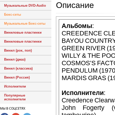
Описание
Музыкальные DVD-Audio
Бокс-сеты
Музыкальные Бокс-сеты
Альбомы
:
CREEDENCE CLE
Виниловые пластинки
BAYOU COUNTRY 
Виниловые пластинки
GREEN RIVER (19
Винил (рок, поп)
WILLY & THE POO
Винил (джаз)
COSMOS'S FACTO
Винил (классика)
PENDULUM (1970
MARDIS GRAS (1
Винил (Россия)
Исполнители
Исполнители
:
Популярные
Creedence Clearwa
исполнители
John Fogerty (v
МЫ В СОЦСЕТЯХ
tambourine)