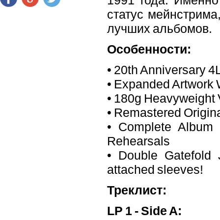
статус мейнстрима,
лучших альбомов.
Особенности:
• 20th Anniversary 4L
• Expanded Artwork 
• 180g Heavyweight 
• Remastered Origin
• Complete Album
Rehearsals
• Double Gatefold 
attached sleeves!
Треклист:
LP 1 - Side A: