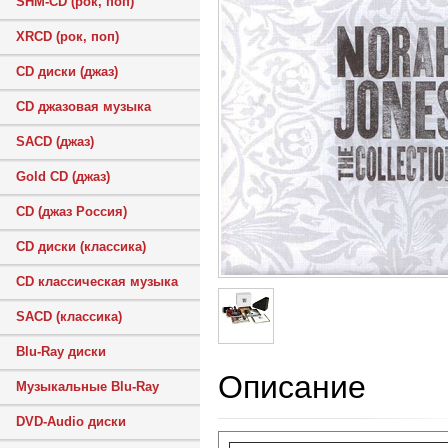
SHM-CD (рок, поп)
XRCD (рок, поп)
CD диски (джаз)
CD джазовая музыка
SACD (джаз)
Gold CD (джаз)
CD (джаз Россия)
CD диски (классика)
CD классическая музыка
SACD (классика)
Blu-Ray диски
Описание
Музыкальные Blu-Ray
DVD-Audio диски