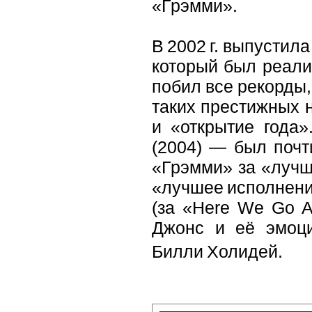
«Грэмми».
В 2002 г. выпустил
который был реали
побил все рекорды,
таких престижных н
и «открытие года
(2004) — был почт
«Грэмми» за «лучш
«лучшее исполнение
(за «Here We Go A
Джонс и её эмоци
Билли Холидей.