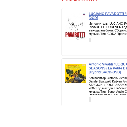
LUCIANO PAVAROTTI /
[2CD]
Исполнитель: LUCIANO P
PAVAROTTI FOREVER Год в
выхода альбома: Сборник
музыка Тип: CDDA Произ
Antonio Vivaldi / LE 
SEASONS / La Petite Ba
[Hybrid SACD-DSD]
Композитор: Antonio Vivald
Bande Sigiswald Kuijken 
STAGIONI (FOUR SEASONS
2007 Год выхода альбома:
музыка Тип: Super Audio 
Производитель: Германия