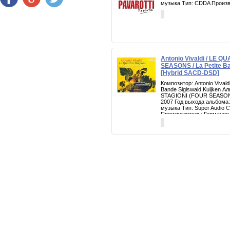
музыка Тип: CDDA Произ
Antonio Vivaldi / LE 
SEASONS / La Petite Ba
[Hybrid SACD-DSD]
Композитор: Antonio Vivald
Bande Sigiswald Kuijken 
STAGIONI (FOUR SEASONS
2007 Год выхода альбома:
музыка Тип: Super Audio 
Производитель: Германия