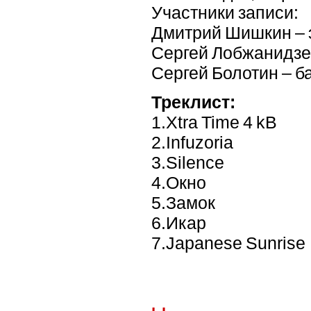
Участники записи:
Дмитрий Шишкин – 
Сергей Лобжанидзе 
Сергей Болотин – 
Треклист:
1.Xtra Time 4 kB
2.Infuzoria
3.Silence
4.Окно
5.Замок
6.Икар
7.Japanese Sunrise