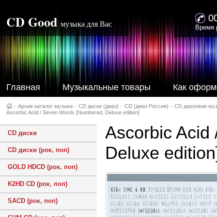
CD Good
0
музыка для Вас
Время 
Главная
Музыкальные товары
Как оформ
–
Архив каталог музыка
–
CD диски (джаз)
–
CD (джаз Россия)
–
CD джазовая му
Ascorbic Acid / Seven Words [Numbered, Deluxe edition]
Ascorbic Acid
CD диски
Deluxe edition
CD диски (рок, поп)
GOLD HDCD (рок, поп)
K2HD CD (рок, поп)
SACD (рок, поп)