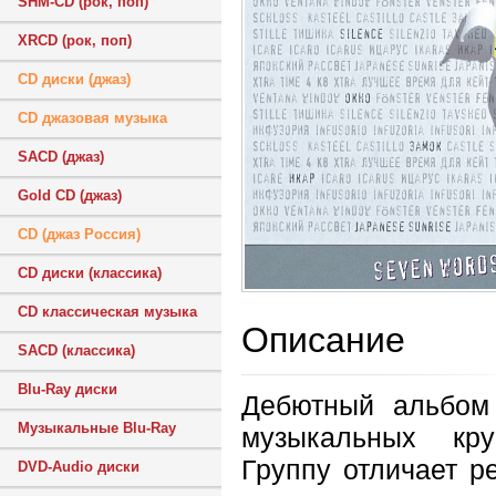
SHM-CD (рок, поп)
XRCD (рок, поп)
CD диски (джаз)
CD джазовая музыка
SACD (джаз)
Gold CD (джаз)
CD (джаз Россия)
CD диски (классика)
CD классическая музыка
Описание
SACD (классика)
Blu-Ray диски
Дебютный альбом 
Музыкальные Blu-Ray
музыкальных кру
Группу отличает р
DVD-Audio диски