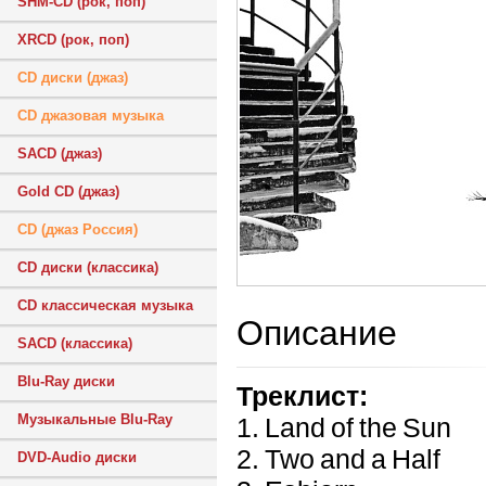
SHM-CD (рок, поп)
XRCD (рок, поп)
CD диски (джаз)
CD джазовая музыка
SACD (джаз)
Gold CD (джаз)
CD (джаз Россия)
CD диски (классика)
CD классическая музыка
Описание
SACD (классика)
Blu-Ray диски
Треклист:
Музыкальные Blu-Ray
1. Land of the Sun
2. Two and a Half
DVD-Audio диски