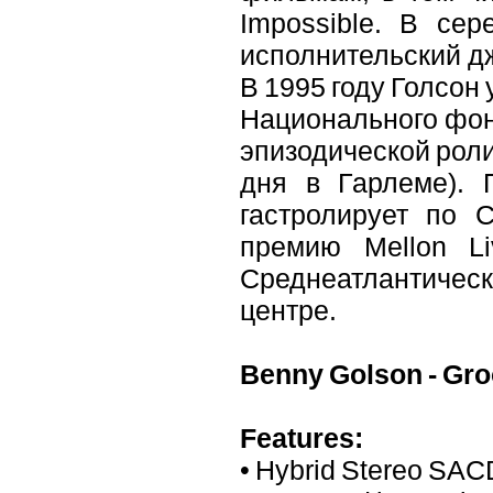
Impossible. В сер
исполнительский джа
В 1995 году Голсон
Национального фонд
эпизодической роли
дня в Гарлеме). 
гастролирует по 
премию Mellon L
Среднеатлантическ
центре.
Benny Golson - Gro
Features:
• Hybrid Stereo SAC