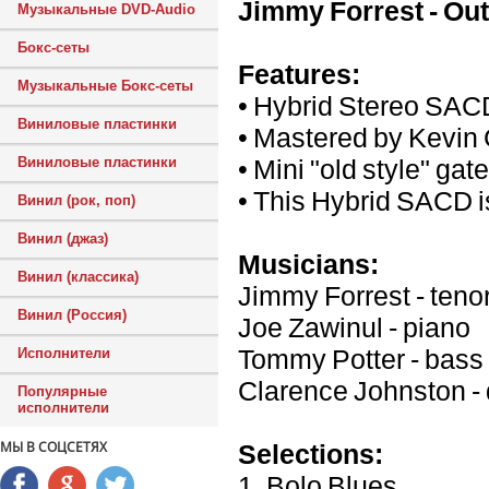
Jimmy Forrest - Out 
Музыкальные DVD-Audio
Бокс-сеты
Features:
Музыкальные Бокс-сеты
• Hybrid Stereo SAC
Виниловые пластинки
• Mastered by Kevin
• Mini "old style" gat
Виниловые пластинки
• This Hybrid SACD i
Винил (рок, поп)
Винил (джаз)
Musicians:
Винил (классика)
Jimmy Forrest - teno
Винил (Россия)
Joe Zawinul - piano
Tommy Potter - bass
Исполнители
Clarence Johnston -
Популярные
исполнители
МЫ В СОЦСЕТЯХ
Selections:
1. Bolo Blues