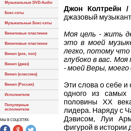
Музыкальные DVD-Audio
Джон Колтрейн / 
Бокс-сеты
джазовый музыкант
Музыкальные Бокс-сеты
Моя цель - жить 
Виниловые пластинки
это в моей музык
Виниловые пластинки
легко, потому что
Винил (рок, поп)
глубоко в вас. Мо
Винил (джаз)
- моей Веры, моег
Винил (классика)
Эти слова о себе и
Винил (Россия)
одного из самых 
Исполнители
половины XX века
Популярные
лидера. Наряду с 
исполнители
Дэвисом, Луи Арм
МЫ В СОЦСЕТЯХ
фигурой в истории 