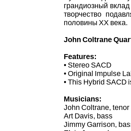
грандиозный вклад
творчество подав
половины XX века.
John Coltrane Quar
Features:
• Stereo SACD
• Original Impulse L
• This Hybrid SACD i
Musicians:
John Coltrane, teno
Art Davis, bass
Jimmy Garrison, bas