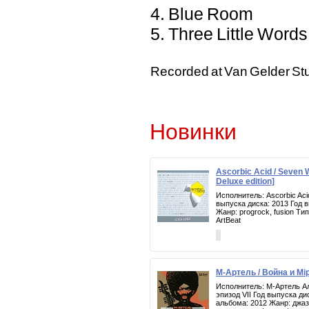
4. Blue Room
5. Three Little Words
Recorded at Van Gelder Stu
Новинки
Ascorbic Acid / Seven
Deluxe edition]
Исполнитель: Ascorbic Ac
выпуска диска: 2013 Год 
Жанр: progrock, fusion Т
ArtBeat
М-Артель / Война и Мiр
Исполнитель: М-Артель Ал
эпизод VII Год выпуска ди
альбома: 2012 Жанр: джаз