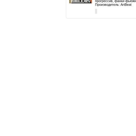
прогрессив, фанки-фьюж
Производитель: ArtBeat