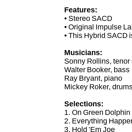
Features:
• Stereo SACD
• Original Impulse L
• This Hybrid SACD i
Musicians:
Sonny Rollins, teno
Walter Booker, bass
Ray Bryant, piano
Mickey Roker, drum
Selections:
1. On Green Dolphin 
2. Everything Happe
3. Hold 'Em Joe