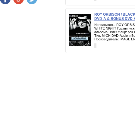
RECORDS
ROY ORBISON / BLACK
DVD-A & BONUS DVD-V
Исполнитель: ROY ORBIS
WHITE NIGHT Год выпуска
альбома: 1989 Жанр: рок-
Тип: M-CH DVD-Audio и Б
Производитель: IMAGE 