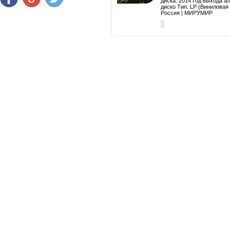
диска: 2014 Год выхода а
диско Тип: LP (Виниловая
Россия | МИРУМИР