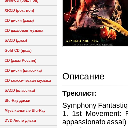
SHM-CD (рок, поп)
XRCD (рок, поп)
CD диски (джаз)
CD джазовая музыка
SACD (джаз)
Gold CD (джаз)
CD (джаз Россия)
CD диски (классика)
Описание
CD классическая музыка
SACD (классика)
Треклист:
Blu-Ray диски
Symphony Fantastique
Музыкальные Blu-Ray
1. 1st Movement: R
appassionato assai)
DVD-Audio диски