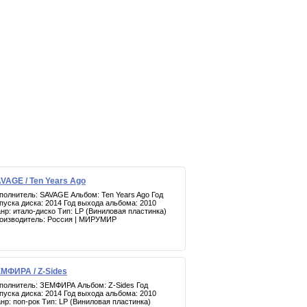
VAGE / Ten Years Ago
полнитель: SAVAGE Альбом: Ten Years Ago Год
пуска диска: 2014 Год выхода альбома: 2010
нр: итало-диско Тип: LP (Виниловая пластинка)
оизводитель: Россия | МИРУМИР
МФИРА / Z-Sides
полнитель: ЗЕМФИРА Альбом: Z-Sides Год
пуска диска: 2014 Год выхода альбома: 2010
нр: поп-рок Тип: LP (Виниловая пластинка)