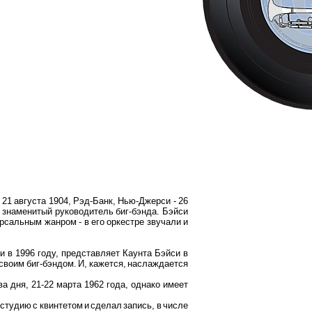
 21 августа 1904, Рэд-Банк, Нью-Джерси - 26
, знаменитый руководитель биг-бэнда. Бэйси
рсальным жанром - в его оркестре звучали и
 в 1996 году, представляет Каунта Бэйси в
 своим биг-бэндом. И, кажется, наслаждается
ва дня, 21-22 марта 1962 года, однако имеет
 студию с квинтетом и сделал запись, в числе