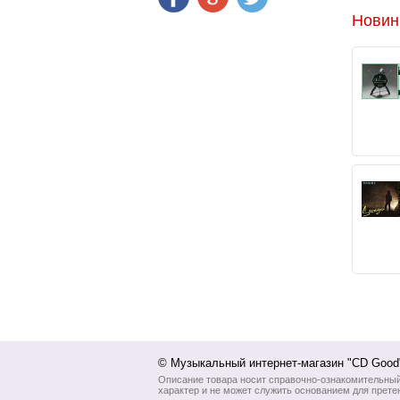
Новин
© Музыкальный интернет-магазин "CD Goo
Описание товара носит справочно-ознакомительны
характер и не может служить основанием для прете