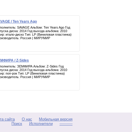
VAGE / Ten Years Ago
полнитель: SAVAGE Альбом: Ten Years Ago Год
пуска диска: 2014 Год выхода альбома: 2010
нр: итало-диско Тип: LP (Виниловая пластинка)
оизводитель: Россия | МИРУМИР
МФИРА / Z-Sides
полнитель: ЗЕМФИРА Альбом: Z-Sides Год
пуска диска: 2014 Год выхода альбома: 2010
нр: поп-рок Тип: LP (Виниловая пластинка)
оизводитель: Россия | МИРУМИР
та сайта
О нас
Мобильная версия
Поиск
Исполнители
-----------