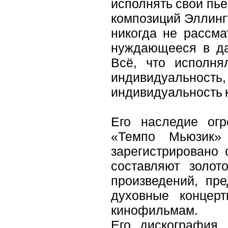
исполнять свои пье
композиций Эллингт
никогда не рассма
нуждающееся в да
Всё, что исполня
индивидуальнос
индивидуальность к
Его наследие огр
«Темпо Мьюзик»
зарегистрировано 
составляют золот
произведений, пре
духовные концер
кинофильмам.
Его дискография,