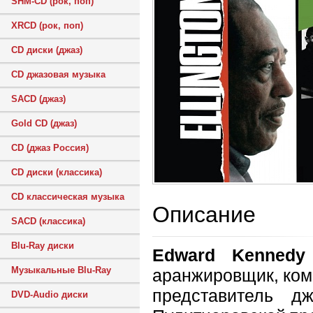
SHM-CD (рок, поп)
XRCD (рок, поп)
CD диски (джаз)
CD джазовая музыка
SACD (джаз)
Gold CD (джаз)
CD (джаз Россия)
CD диски (классика)
CD классическая музыка
Описание
SACD (классика)
Blu-Ray диски
Edward Kennedy 
Музыкальные Blu-Ray
аранжировщик, ком
представитель дж
DVD-Audio диски