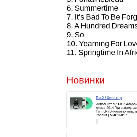
6. Summertime
7. It's Bad To Be For
8. A Hundred Dream
9. So
10. Yearning For Lov
11. Springtime In Afr
Новинки
Би-2 / Хипстер
Исполнитель: Би-2 Альбом
диска: 2014 Год выхода а
Тип: LP (Виниловая пласт
Россия | МИРУМИР