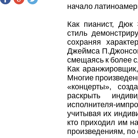
начало латиноамер
Как пианист, Дюк
стиль демонстриру
сохраняя характе
Джеймса П.Джонсон
смещаясь к более 
Как аранжировщик,
Многие произведен
«концерты», созд
раскрыть индив
исполнителя-импро
учитывая их индиви
кто приходил им н
произведениям, по 