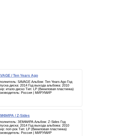
VAGE / Ten Years Ago
полнитель: SAVAGE Альбом: Ten Years Ago Год
пуска диска: 2014 Год выхода альбома: 2010
нр: итало-диско Тип: LP (Виниловая пластинка)
оизводитель: Россия | МИРУМИР
МФИРА / Z-Sides
полнитель: ЗЕМФИРА Альбом: Z-Sides Год
пуска диска: 2014 Год выхода альбома: 2010
нр: поп-рок Тип: LP (Виниловая пластинка)
оизводитель: Россия | МИРУМИР