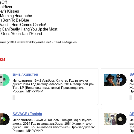
g Off
 a River
ear's Kisses
 Morning Heartache
s) Born To Be Blue
 Hands, Here Comes Charlie!
g Can Really Hang You Up the Most
c Goes 'Round and 'Round
nuary 1961 in New York City and June 1961 in Los Angeles.
ки
Би-2 / Хипстер
SA
Исполнитель: Би-2 Альбом: Хипстер Год выпуска
Ис
диска: 2014 Год выхода альбома: 2014 Жанр: поп-рок
вы
Тип: LP (Виниловая пластинка) Производитель:
Жа
Россия | МИРУМИР
Пр
SAVAGE / Tonight
ЗЕ
Исполнитель: SAVAGE Альбом: Tonight Год выпуска
Ис
диска: 2014 Год выхода альбома: 1984 Жанр: итало-
вы
диско Тип: LP (Виниловая пластинка) Производитель:
Жа
Россия | МИРУМИР
Пр