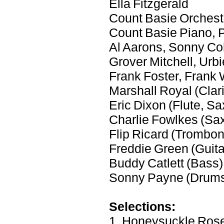
Ella Fitzgerald
Count Basie Orchest
Count Basie Piano, 
Al Aarons, Sonny Co
Grover Mitchell, Urb
Frank Foster, Frank 
Marshall Royal (Clari
Eric Dixon (Flute, Sa
Charlie Fowlkes (Sax
Flip Ricard (Trombon
Freddie Green (Guita
Buddy Catlett (Bass)
Sonny Payne (Drums
Selections:
1. Honeysuckle Ros