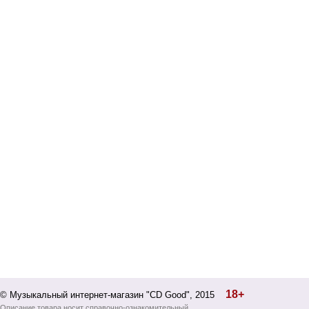
18+
© Музыкальный интернет-магазин "CD Good", 2015
Описание товара носит справочно-ознакомительный