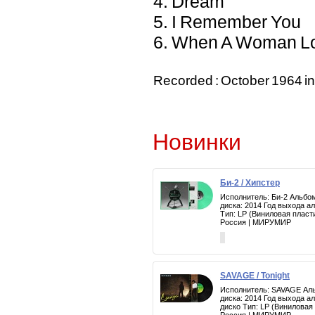
4. Dream
5. I Remember You
6. When A Woman L
Recorded : October 1964 in
Новинки
Би-2 / Хипстер
Исполнитель: Би-2 Альбом
диска: 2014 Год выхода а
Тип: LP (Виниловая пласт
Россия | МИРУМИР
SAVAGE / Tonight
Исполнитель: SAVAGE Альб
диска: 2014 Год выхода а
диско Тип: LP (Виниловая
Россия | МИРУМИР