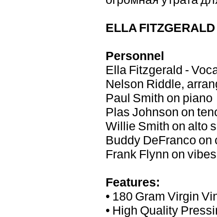
ELLA FITZGERAL
Personnel
Ella Fitzgerald - Voc
Nelson Riddle, arran
Paul Smith on piano
Plas Johnson on ten
Willie Smith on alto 
Buddy DeFranco on c
Frank Flynn on vibes
Features:
• 180 Gram Virgin Vi
• High Quality Press