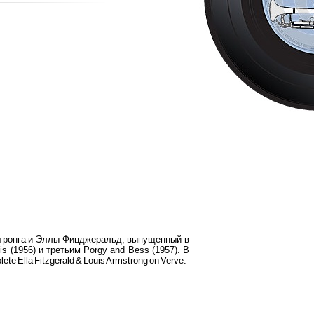
стронга и Эллы Фицджеральд, выпущенный в
s (1956) и третьим Porgy and Bess (1957). В
 Ella Fitzgerald & Louis Armstrong on Verve.