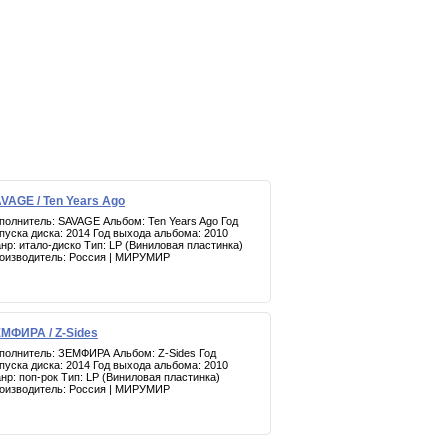
VAGE / Ten Years Ago
полнитель: SAVAGE Альбом: Ten Years Ago Год
пуска диска: 2014 Год выхода альбома: 2010
нр: итало-диско Тип: LP (Виниловая пластинка)
оизводитель: Россия | МИРУМИР
МФИРА / Z-Sides
полнитель: ЗЕМФИРА Альбом: Z-Sides Год
пуска диска: 2014 Год выхода альбома: 2010
нр: поп-рок Тип: LP (Виниловая пластинка)
оизводитель: Россия | МИРУМИР