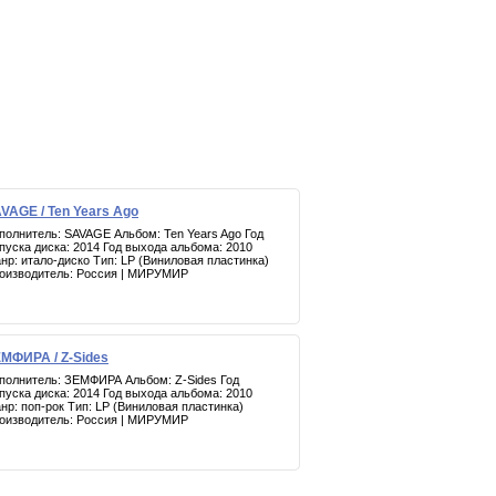
VAGE / Ten Years Ago
полнитель: SAVAGE Альбом: Ten Years Ago Год
пуска диска: 2014 Год выхода альбома: 2010
нр: итало-диско Тип: LP (Виниловая пластинка)
оизводитель: Россия | МИРУМИР
МФИРА / Z-Sides
полнитель: ЗЕМФИРА Альбом: Z-Sides Год
пуска диска: 2014 Год выхода альбома: 2010
нр: поп-рок Тип: LP (Виниловая пластинка)
оизводитель: Россия | МИРУМИР