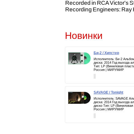
Recorded in RCA Victor's St
Recording Engineers: Ray H
Новинки
Би-2 / Хипстер
Исполнитель: Би-2 Альбом
диска: 2014 Год выхода а
Тип: LP (Виниловая пласт
Россия | МИРУМИР
SAVAGE / Tonight
Исполнитель: SAVAGE Альб
диска: 2014 Год выхода а
диско Тип: LP (Виниловая
Россия | МИРУМИР