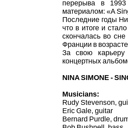
перерыва в 1993
материалом: «A Si
Последние годы Ни
что в итоге и стал
скончалась во сне
Франции в возрасте 
За свою карьеру
концертных альбомо
NINA SIMONE - SI
Musicians:
Rudy Stevenson, gui
Eric Gale, guitar
Bernard Purdle, dru
Bob Bushnell, bass