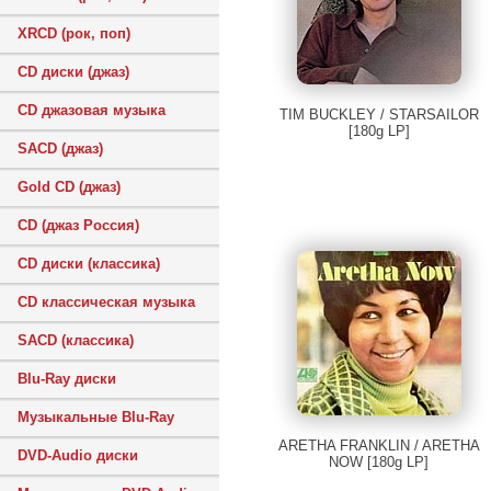
XRCD (рок, поп)
CD диски (джаз)
CD джазовая музыка
TIM BUCKLEY / STARSAILOR
[180g LP]
SACD (джаз)
Gold CD (джаз)
CD (джаз Россия)
CD диски (классика)
CD классическая музыка
SACD (классика)
Blu-Ray диски
Музыкальные Blu-Ray
ARETHA FRANKLIN / ARETHA
DVD-Audio диски
NOW [180g LP]