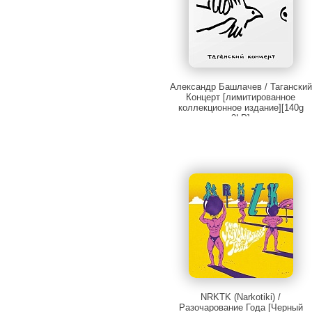
Александр Башлачев / Таганский
Концерт [лимитированное
коллекционное издание][140g
3LP]
NRKTK (Narkotiki) /
Разочарование Года [Черный