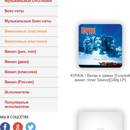
Музыкальные DVD-Audio
Бокс-сеты
Музыкальные Бокс-сеты
Виниловые пластинки
Виниловые пластинки
Винил (рок, поп)
Винил (джаз)
Винил (классика)
КУРАЖ / Ветер в гривах [Голубо
винил, Inner Sleeve][140g LP]
Винил (Россия)
Исполнители
Популярные
исполнители
МЫ В СОЦСЕТЯХ