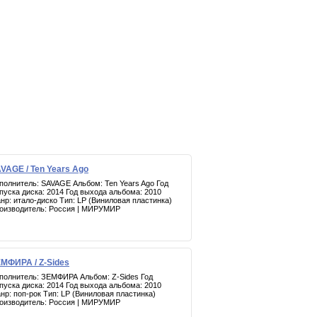
VAGE / Ten Years Ago
полнитель: SAVAGE Альбом: Ten Years Ago Год
пуска диска: 2014 Год выхода альбома: 2010
нр: итало-диско Тип: LP (Виниловая пластинка)
оизводитель: Россия | МИРУМИР
МФИРА / Z-Sides
полнитель: ЗЕМФИРА Альбом: Z-Sides Год
пуска диска: 2014 Год выхода альбома: 2010
нр: поп-рок Тип: LP (Виниловая пластинка)
оизводитель: Россия | МИРУМИР