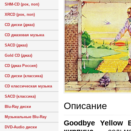
SHM-CD (рок, поп)
XRCD (рок, поп)
CD диски (джаз)
CD джазовая музыка
SACD (джаз)
Gold CD (джаз)
CD (джаз Россия)
CD диски (классика)
CD классическая музыка
SACD (классика)
Описание
Blu-Ray диски
Музыкальные Blu-Ray
Goodbye Yellow 
DVD-Audio диски