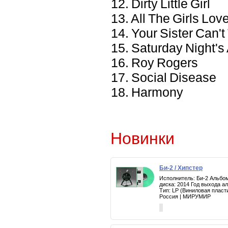
12. Dirty Little Girl
13. All The Girls Love
14. Your Sister Can'
15. Saturday Night's 
16. Roy Rogers
17. Social Disease
18. Harmony
Новинки
Би-2 / Хипстер
Исполнитель: Би-2 Альбом
диска: 2014 Год выхода а
Тип: LP (Виниловая пласт
Россия | МИРУМИР