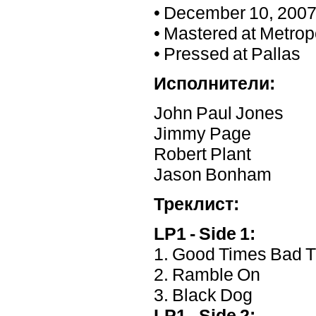
• December 10, 2007 
• Mastered at Metrop
• Pressed at Pallas
Исполнители:
John Paul Jones
Jimmy Page
Robert Plant
Jason Bonham
Треклист:
LP1 - Side 1:
1. Good Times Bad 
2. Ramble On
3. Black Dog
LP1 - Side 2: