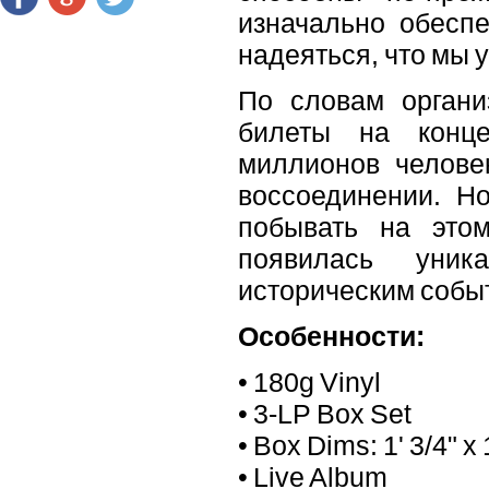
изначально обеспе
надеяться, что мы 
По словам органи
билеты на конце
миллионов человек
воссоединении. Но
побывать на этом
появилась уник
историческим событ
Особенности:
• 180g Vinyl
• 3-LP Box Set
• Box Dims: 1' 3/4" x 1
• Live Album