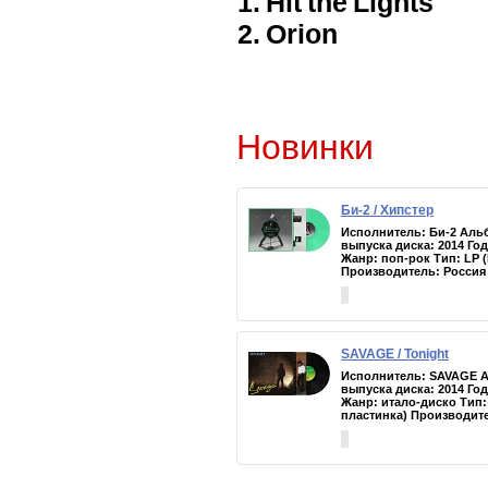
1. Hit the Lights
2. Orion
Новинки
Би-2 / Хипстер
Исполнитель: Би-2 Альб
выпуска диска: 2014 Го
Жанр: поп-рок Тип: LP 
Производитель: Россия
SAVAGE / Tonight
Исполнитель: SAVAGE А
выпуска диска: 2014 Го
Жанр: итало-диско Тип:
пластинка) Производит