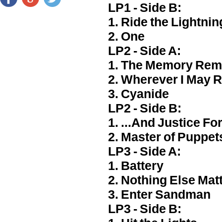
LP1 - Side B:
1. Ride the Lightnin
2. One
LP2 - Side A:
1. The Memory Rem
2. Wherever I May 
3. Cyanide
LP2 - Side B:
1. ...And Justice For
2. Master of Puppet
LP3 - Side A:
1. Battery
2. Nothing Else Mat
3. Enter Sandman
LP3 - Side B: