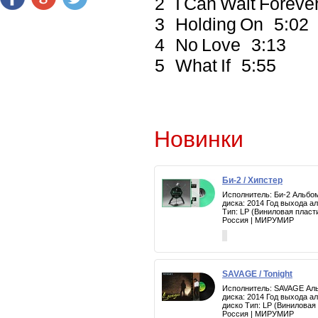
2 I Can Wait Forev
3 Holding On 5:02
4 No Love 3:13
5 What If 5:55
Новинки
Би-2 / Хипстер
Исполнитель: Би-2 Альбом
диска: 2014 Год выхода а
Тип: LP (Виниловая пласт
Россия | МИРУМИР
SAVAGE / Tonight
Исполнитель: SAVAGE Альб
диска: 2014 Год выхода а
диско Тип: LP (Виниловая
Россия | МИРУМИР