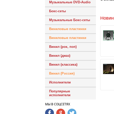
Музыкальные DVD-Audio
Бокс-сеты
Новин
Музыкальные Бокс-сеты
Виниловые пластинки
Виниловые пластинки
Винил (рок, поп)
Винил (джаз)
Винил (классика)
Винил (Россия)
Исполнители
Популярные
исполнители
МЫ В СОЦСЕТЯХ