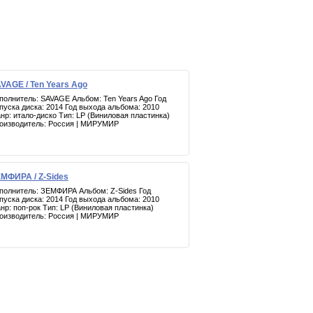
VAGE / Ten Years Ago
полнитель: SAVAGE Альбом: Ten Years Ago Год
пуска диска: 2014 Год выхода альбома: 2010
нр: итало-диско Тип: LP (Виниловая пластинка)
оизводитель: Россия | МИРУМИР
МФИРА / Z-Sides
полнитель: ЗЕМФИРА Альбом: Z-Sides Год
пуска диска: 2014 Год выхода альбома: 2010
нр: поп-рок Тип: LP (Виниловая пластинка)
оизводитель: Россия | МИРУМИР