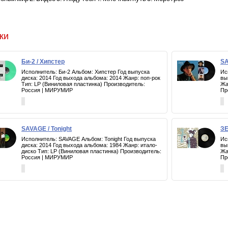
ки
Би-2 / Хипстер
SA
Исполнитель: Би-2 Альбом: Хипстер Год выпуска
Ис
диска: 2014 Год выхода альбома: 2014 Жанр: поп-рок
вы
Тип: LP (Виниловая пластинка) Производитель:
Жа
Россия | МИРУМИР
Пр
SAVAGE / Tonight
ЗЕ
Исполнитель: SAVAGE Альбом: Tonight Год выпуска
Ис
диска: 2014 Год выхода альбома: 1984 Жанр: итало-
вы
диско Тип: LP (Виниловая пластинка) Производитель:
Жа
Россия | МИРУМИР
Пр