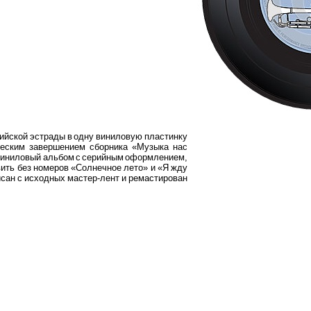
ссийской эстрады в одну виниловую пластинку
еским завершением сборника «Музыка нас
 виниловый альбом с серийным оформлением,
ить без номеров «Солнечное лето» и «Я жду
писан с исходных мастер-лент и ремастирован